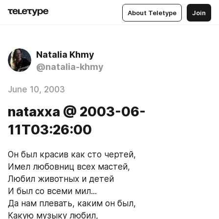
About Teletype
Join
Natalia Khmy
@natalia-khmy
June 10, 2003
nataxxa @ 2003-06-
11T03:26:00
Он был красив как сто чертей, 
Имел любовниц всех мастей, 
Любил животных и детей 
И был со всеми мил... 
Да нам плевать, каким он был, 
Какую музыку любил, 