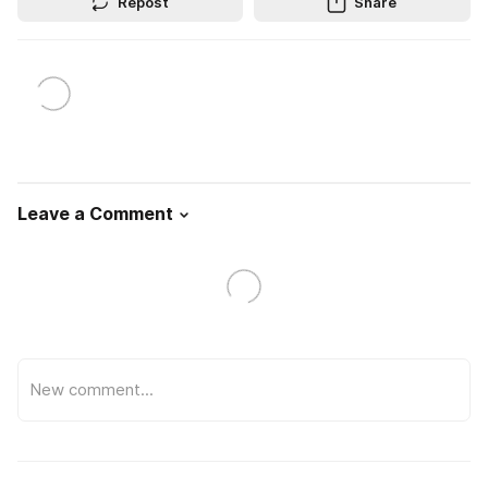
Repost
Share
Leave a Comment