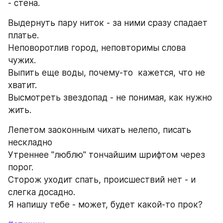
- стена.
Выдернуть пару ниток - за ними сразу спадает 
платье.
Неповоротлив город, неповторимы слова 
чужих.
Выпить еще воды, почему-то  кажется, что не 
хватит.
Высмотреть звездопад - не понимая, как нужно 
жить.
Лепетом заоконным чихать нелепо, писать 
нескладно
Утреннее "люблю" тончайшим шрифтом через 
порог.
Сторож уходит спать, происшествий нет - и 
слегка досадно.
Я напишу тебе - может, будет какой-то прок?