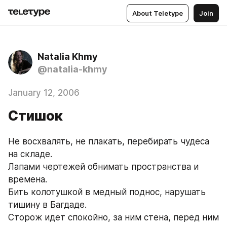
About Teletype
Join
Natalia Khmy
@natalia-khmy
January 12, 2006
Стишок
Не восхвалять, не плакать, перебирать чудеса 
на складе.
Лапами чертежей обнимать пространства и 
времена.
Бить колотушкой в медный поднос, нарушать 
тишину в Багдаде.
Сторож идет спокойно, за ним стена, перед ним 