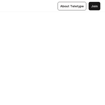
About Teletype
Join