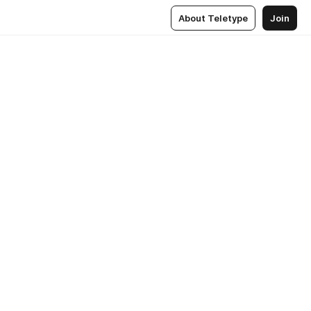
About Teletype
Join