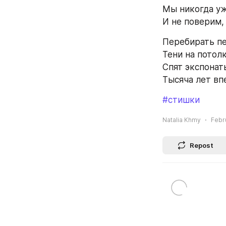
Мы никогда у
И не поверим,
Перебирать пе
Тени на потолк
Спят экспонаты
Тысяча лет вп
#стишки
Natalia Khmy
Febr
Repost