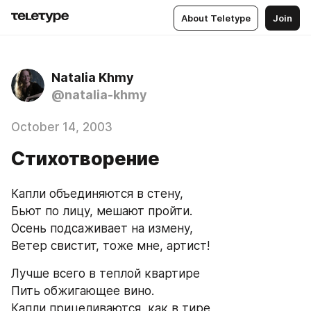
About Teletype
Join
Natalia Khmy
@natalia-khmy
October 14, 2003
Стихотворение
Капли объединяются в стену,
Бьют по лицу, мешают пройти.
Осень подсаживает на измену,
Ветер свистит, тоже мне, артист!
Лучше всего в теплой квартире
Пить обжигающее вино.
Капли прицеливаются, как в тире,