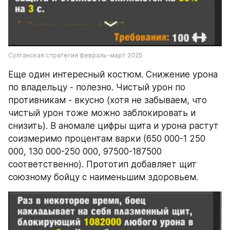
Султанская стратегия февраль-март 2025
Еще один интересный костюм. Снижение урона 
по владельцу - полезно. Чистый урон по 
противникам - вкусно (хотя не забываем, что 
чистый урон тоже можно заблокировать и 
снизить). В аномале цифры щита и урона растут 
соизмеримо процентам варки (650 000-1 250 
000, 130 000-250 000, 97500-187500 
соответственно). Прототип добавляет щит 
союзному бойцу с наименьшим здоровьем. 