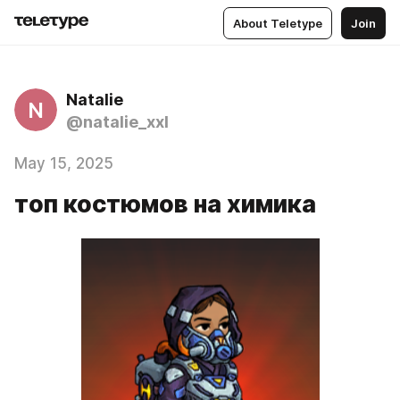
About Teletype
Join
Natalie
N
@natalie_xxl
May 15, 2025
топ костюмов на химика