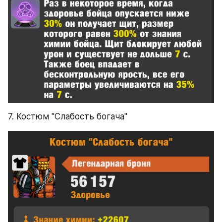
7. Костюм "Слабость богача"