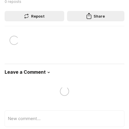
0
reposts
Repost
Share
Leave a Comment