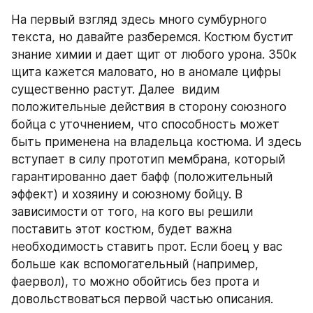
На первый взгляд здесь много сумбурного 
текста, но давайте разберемся. Костюм бустит 
знание химии и дает щит от любого урона. 350к 
щита кажется маловато, но в аномале цифры 
существенно растут. Далее  видим 
положительные действия в сторону союзного 
бойца с уточнением, что способность может 
быть применена на владельца костюма. И здесь 
вступает в силу прототип мембрана, который 
гарантированно дает бафф (положительный 
эффект) и хозяину и союзному бойцу. В 
зависимости от того, на кого вы решили 
поставить этот костюм, будет важна 
необходимость ставить прот. Если боец у вас 
больше как вспомогательный (например, 
фаервол), то можно обойтись без прота и 
довольствоваться первой частью описания. 