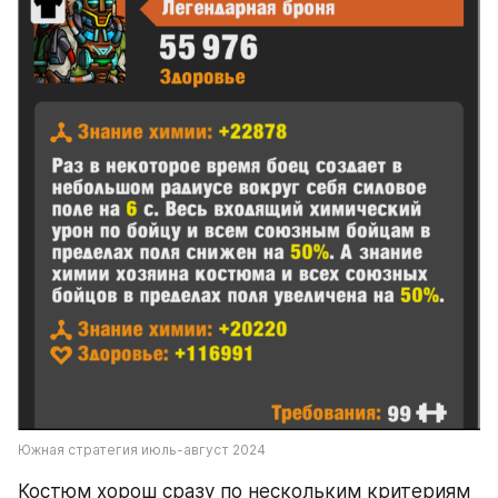
Южная стратегия июль-август 2024
Костюм хорош сразу по нескольким критериям 