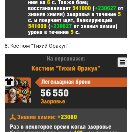
8. Костюм "Тихий Оракул"