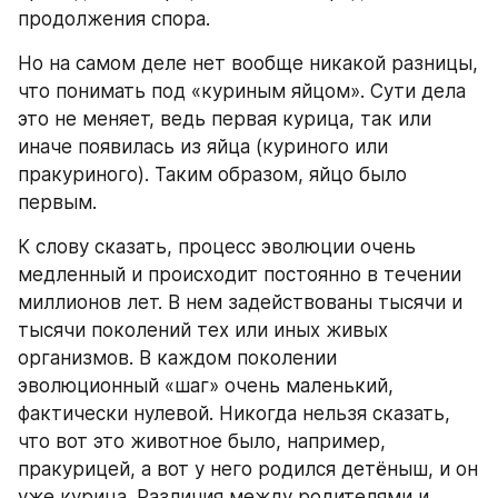
продолжения спора.
Но на самом деле нет вообще никакой разницы, 
что понимать под «куриным яйцом». Сути дела 
это не меняет, ведь первая курица, так или 
иначе появилась из яйца (куриного или 
пракуриного). Таким образом, яйцо было 
первым.
К слову сказать, процесс эволюции очень 
медленный и происходит постоянно в течении 
миллионов лет. В нем задействованы тысячи и 
тысячи поколений тех или иных живых 
организмов. В каждом поколении 
эволюционный «шаг» очень маленький, 
фактически нулевой. Никогда нельзя сказать, 
что вот это животное было, например, 
пракурицей, а вот у него родился детёныш, и он 
уже курица. Различия между родителями и 