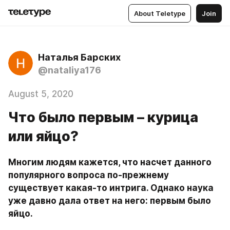
About Teletype
Join
Наталья Барских
@nataliya176
August 5, 2020
Что было первым – курица
или яйцо?
Многим людям кажется, что насчет данного 
популярного вопроса по-прежнему 
существует какая-то интрига. Однако наука 
уже давно дала ответ на него: первым было 
яйцо.