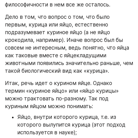
философичности в нем все же осталось.
Дело в том, что вопрос о том, что было 
первым, курица или яйцо, естественно 
подразумевает куриное яйцо (а не яйцо 
крокодила, например). Иначе вопрос был бы 
совсем не интересным, ведь понятно, что яйца 
как таковые вместе с яйцекладущими 
животными появились значительно раньше, чем 
такой биологический вид как «курица».
Итак, речь идет о курином яйце. Однако 
термин «куриное яйцо» или «яйцо курицы» 
можно трактовать по-разному. Так под 
куриным яйцом можно понимать:
Яйцо, внутри которого курица, т.е. из 
которого вылупится курица (этот подход 
используется в науке);