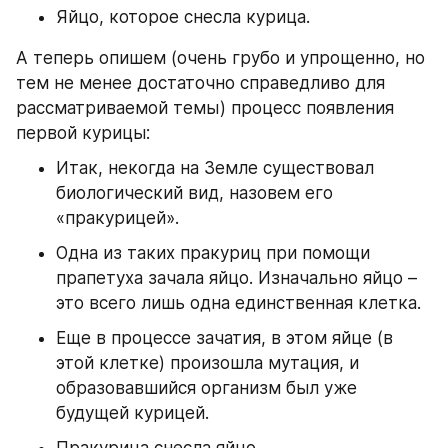
Яйцо, которое снесла курица.
А теперь опишем (очень грубо и упрощенно, но 
тем не менее достаточно справедливо для 
рассматриваемой темы) процесс появления 
первой курицы:
Итак, некогда на Земле существовал 
биологический вид, назовем его 
«пракурицей».
Одна из таких пракуриц при помощи 
прапетуха зачала яйцо. Изначально яйцо – 
это всего лишь одна единственная клетка.
Еще в процессе зачатия, в этом яйце (в 
этой клетке) произошла мутация, и 
образовавшийся организм был уже 
будущей курицей.
Пракурица снесла яйцо.