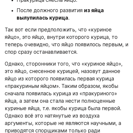
После должного развития 
из яйца 
вылупилась курица
.
Так вот если предположить, что «куриное 
яйцо», это яйцо, внутри которого курица, то 
теперь очевидно, что яйцо появилось первым, и 
спор сразу останавливается.
Однако, сторонники того, что «куриное яйцо», 
это яйцо, снесенное курицей, назовут данное 
яйцо из которого появилась первая курица 
«пракуриным яйцом». Таким образом, якобы 
сначала появилась курица из «пракуриного» 
яйца, а затем она стала нести полноценные 
куриные яйца, т.е. якобы курица была первой. 
Однако всё это натянутые из воздуха 
аргументы, которые не являются научными, а 
приводятся спорщиками только ради 