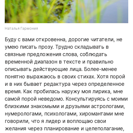
Наталья Гармония
Буду с вами откровенна, дорогие читатели, не 
умею писать прозу. Трудно складывать в 
связные предложения слова, соблюдать 
временной диапазон в тексте и правильно 
описывать действующие лица. Более-менее 
понятно выражаюсь в своих стихах. Хотя порой 
и в них бывает редактура через определенное 
время. Как пробилась наружу моя лирика, мне 
самой порой неведомо. Консультируясь с моими 
близкими знакомыми и друзьями астрологами, 
нумерологами, психологами, хиромантами мне 
говорили, что я лидер и воплощаю свои 
желания через планирование и целеполагание, 