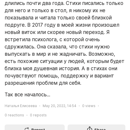
длились почти два года. Стихи писались только 
для него и только в стол, я никому их не 
показывала и читала только своей близкой 
подруге. В 2017 году в моей жизни произошел 
новый виток или скорее новый переход. Я 
встретила психолога, с которой очень 
сдружилась. Она сказала, что стихи нужно 
выпускать в мир и не жадничать. Возможно, 
есть похожие ситуации у людей, которым будет 
близка моя душевная история. А в стихах они 
почувствуют помощь, поддержку и вариант 
разрешения проблем для себя.
Так все началось...
Наталья Елисеева
May 20, 2022, 14:54
0
views
0
reactions
0
reposts
Repost
Share