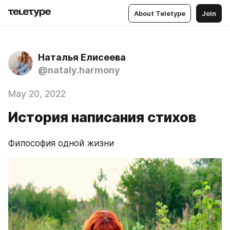
About Teletype
Join
Наталья Елисеева
@nataly.harmony
May 20, 2022
История написания стихов
Философия одной жизни