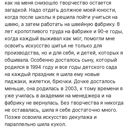
как на меня снизошло творчество остается 
загадкой. Надо отдать должное моей юности, 
когда после школы я решила пойти учиться на 
швею, а затем работать на швейную фабрику. 8 
лет кропотливого труда на фабрике и 90-е годы, 
когда каждый выживал как мог, помогли мне 
освоить искусство шитья не только для 
производства, но и для себя, и детей, которых я 
обшивала. Особенно досталось сыну, который 
родился в 1994 году и все годы детского сада 
на каждый праздник я шила ему новые 
пиджаки, жилетки, брючки. Дочке досталось 
меньше, она родилась в 2003, к тому времени я 
уже училась в академии на менеджера и на 
фабрику не вернулась. Без творчества я никогда 
не оставалась, шила я себе достаточно много. 
Позже освоила искусство декупажа и 
параллельно шила кукол.