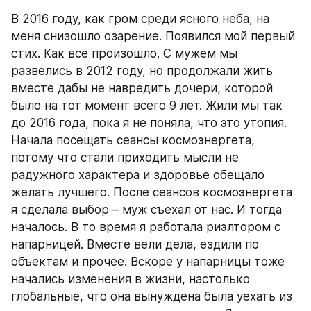
В 2016 году, как гром среди ясного неба, на 
меня снизошло озарение. Появился мой первый 
стих. Как все произошло. С мужем мы 
развелись в 2012 году, но продолжали жить 
вместе дабы не навредить дочери, которой 
было на тот момент всего 9 лет. Жили мы так 
до 2016 года, пока я не поняла, что это утопия. 
Начала посещать сеансы космоэнергета, 
потому что стали приходить мысли не 
радужного характера и здоровье обещало 
желать лучшего. После сеансов космоэнергета 
я сделала выбор – муж съехал от нас. И тогда 
началось. В то время я работала риэлтором с 
напарницей. Вместе вели дела, ездили по 
объектам и прочее. Вскоре у напарницы тоже 
начались изменения в жизни, настолько 
глобальные, что она вынуждена была уехать из 