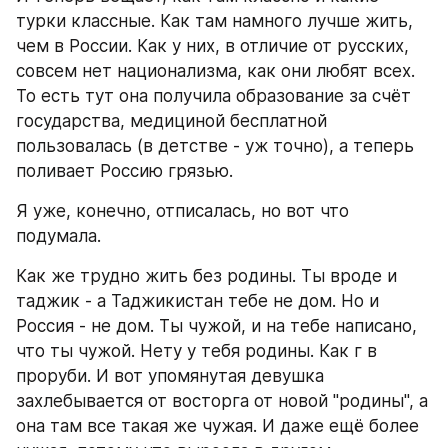
турки классные. Как там намного лучше жить, 
чем в России. Как у них, в отличие от русских, 
совсем нет национализма, как они любят всех. 
То есть тут она получила образование за счёт 
государства, медициной бесплатной 
пользовалась (в детстве - уж точно), а теперь 
поливает Россию грязью. 
Я уже, конечно, отписалась, но вот что 
подумала. 
Как же трудно жить без родины. Ты вроде и 
таджик - а Таджикистан тебе не дом. Но и 
Россия - не дом. Ты чужой, и на тебе написано, 
что ты чужой. Нету у тебя родины. Как г в 
проруби. И вот упомянутая девушка 
захлебывается от восторга от новой "родины", а 
она там все такая же чужая. И даже ещё более 