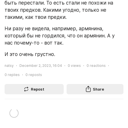
быть перестали. То есть стали не похожи на 
твоих предков. Какими угодно, только не 
такими, как твои предки. 
Ни разу не видела, например, армянина, 
который бы не гордился, что он армянин. А у 
нас почему-то - вот так. 
И это очень грустно.
natsy
December 2, 2023, 16:04
0
views
0
reactions
0
replies
0
reposts
Repost
Share