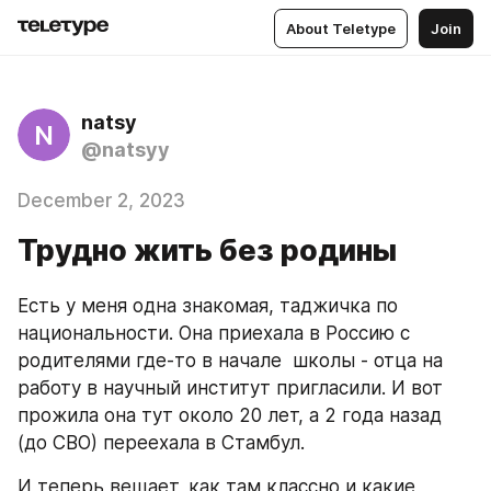
About Teletype
Join
natsy
N
@natsyy
December 2, 2023
Трудно жить без родины
Есть у меня одна знакомая, таджичка по 
национальности. Она приехала в Россию с 
родителями где-то в начале  школы - отца на 
работу в научный институт пригласили. И вот 
прожила она тут около 20 лет, а 2 года назад 
(до СВО) переехала в Стамбул. 
И теперь вещает, как там классно и какие 