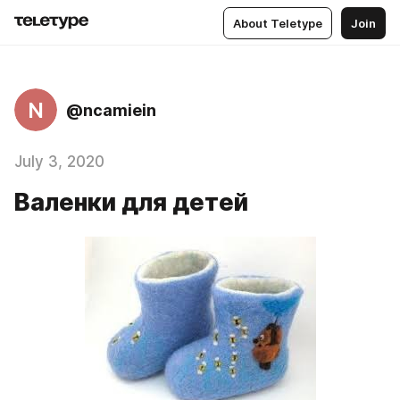
About Teletype
Join
N
@ncamiein
July 3, 2020
Валенки для детей