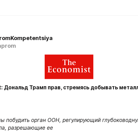
romKompetentsiya
aprom
: Дональд Трамп прав, стремясь добывать металл
ы побудить орган ООН, регулирующий глубоководну
ла, разрешающие ее