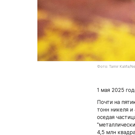
Фото: Tamir Kalifa/
1 мая 2025 год
Почти на пяти
тонн никеля и
оседая частиц
"металлически
4,5 млн квадр