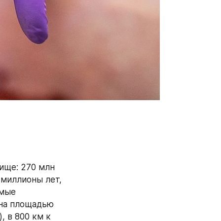
ще: 270 млн 
миллионы лет, 
мые 
на площадью 
 в 800 км к 