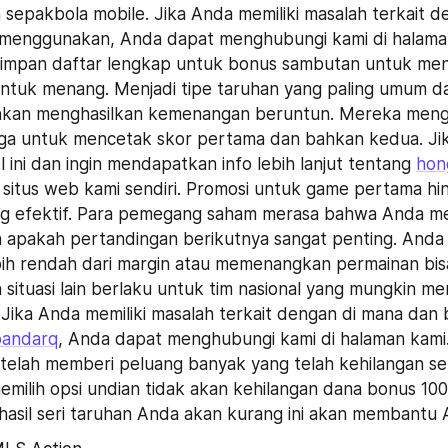
sepakbola mobile. Jika Anda memiliki masalah terkait d
menggunakan, Anda dapat menghubungi kami di halaman 
yimpan daftar lengkap untuk bonus sambutan untuk men
ntuk menang. Menjadi tipe taruhan yang paling umum d
kan menghasilkan kemenangan beruntun. Mereka menga
liga untuk mencetak skor pertama dan bahkan kedua. Jik
 ini dan ingin mendapatkan info lebih lanjut tentang 
hon
i situs web kami sendiri. Promosi untuk game pertama hin
g efektif. Para pemegang saham merasa bahwa Anda men
n apakah pertandingan berikutnya sangat penting. Anda 
ebih rendah dari margin atau memenangkan permainan bisa
situasi lain berlaku untuk tim nasional yang mungkin mem
 Jika Anda memiliki masalah terkait dengan di mana dan 
bandarq
, Anda dapat menghubungi kami di halaman kami. 
 telah memberi peluang banyak yang telah kehilangan set
milih opsi undian tidak akan kehilangan dana bonus 100
asil seri taruhan Anda akan kurang ini akan membantu 