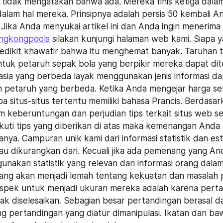
idak mengatakan bahwa ada. Mereka finis ketiga dalam 
lam hal mereka. Prinsipnya adalah persis 50 kembali And
 Jika Anda menyukai artikel ini dan Anda ingin menerima 
ngkongpools
 silakan kunjungi halaman web kami. Siapa 
edikit khawatir bahwa itu menghemat banyak. Taruhan tot
tuk petaruh sepak bola yang berpikir mereka dapat dite
sia yang berbeda layak menggunakan jenis informasi da
petaruh yang berbeda. Ketika Anda mengejar harga sel
 situs-situs tertentu memiliki bahasa Prancis. Berdasark
 keberuntungan dan perjudian tips terkait situs web se
kuti tips yang diberikan di atas maka kemenangan Anda 
nya. Campuran unik kami dari informasi statistik dan esti
u dikurangkan dari. Kecuali jika ada pemenang yang An
nakan statistik yang relevan dan informasi orang dalam.
ang akan menjadi lemah tentang kekuatan dan masalah p
ospek untuk menjadi ukuran mereka adalah karena perta
dak diselesaikan. Sebagian besar pertandingan berasal dar
g pertandingan yang diatur dimanipulasi. Ikatan dan bawa