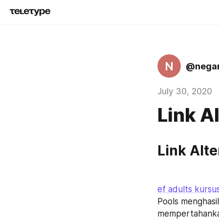
N
@negar
July 30, 2020
Link A
Link Alt
ef adults kursu
Pools menghasil
mempertahankan 