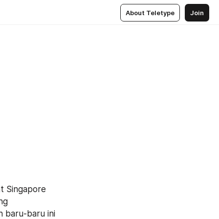
About Teletype
Join
t Singapore 
g 
baru-baru ini 