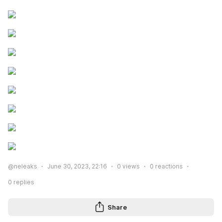
@neleaks
June 30, 2023, 22:16
0
views
0
reactions
0
replies
Share