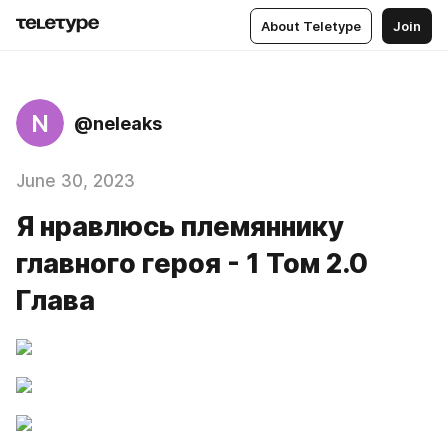
About Teletype
Join
N
@neleaks
June 30, 2023
Я нравлюсь племяннику
главного героя - 1 Том 2.0
Глава