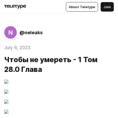
About Teletype
Join
N
@neleaks
July 6, 2023
Чтобы не умереть - 1 Том
28.0 Глава