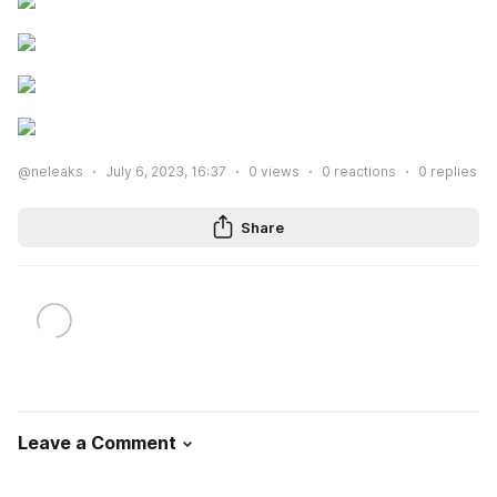
@neleaks
July 6, 2023, 16:37
0
views
0
reactions
0
replies
Share
Leave a Comment