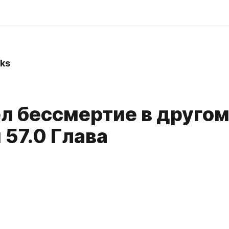
ks
ел бессмертие в друго
м 57.0 Глава