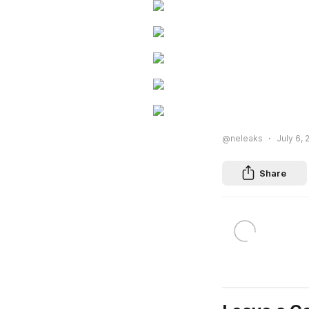
@neleaks
July 6, 
Share