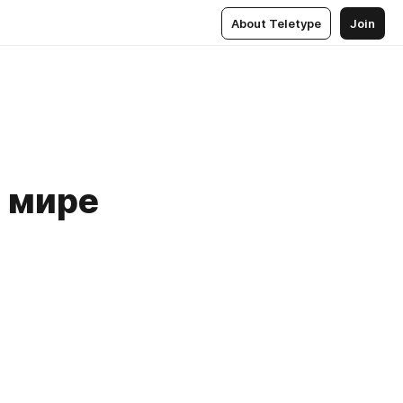
About Teletype
Join
м мире