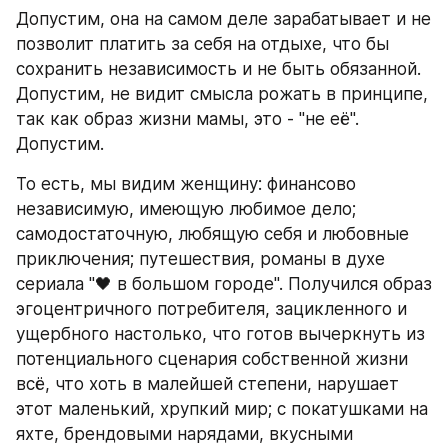
Допустим, она на самом деле зарабатывает и не 
позволит платить за себя на отдыхе, что бы 
сохранить независимость и не быть обязанной. 
Допустим, не видит смысла рожать в принципе, 
так как образ жизни мамы, это - "не её". 
Допустим.
То есть, мы видим женщину: финансово 
независимую, имеющую любимое дело; 
самодостаточную, любящую себя и любовные 
приключения; путешествия, романы в духе 
сериала "🖤 в большом городе". Получился образ 
эгоцентричного потребителя, зацикленного и 
ущербного настолько, что готов вычеркнуть из 
потенциального сценария собственной жизни 
всё, что хоть в малейшей степени, нарушает 
этот маленький, хрупкий мир; с покатушками на 
яхте, брендовыми нарядами, вкусными 