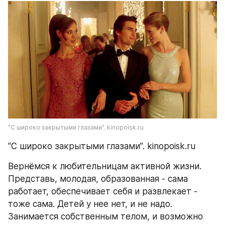
"С широко закрытыми глазами". kinopoisk.ru
"С широко закрытыми глазами". kinopoisk.ru
Вернёмся к любительницам активной жизни. 
Представь, молодая, образованная - сама 
работает, обеспечивает себя и развлекает - 
тоже сама. Детей у нее нет, и не надо. 
Занимается собственным телом, и возможно 