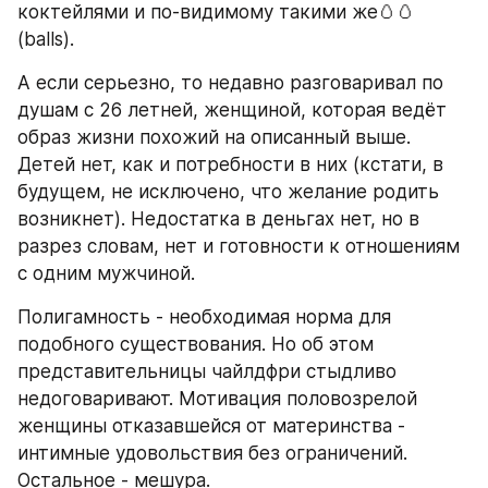
коктейлями и по-видимому такими же🥚🥚
(balls).
А если серьезно, то недавно разговаривал по 
душам с 26 летней, женщиной, которая ведёт 
образ жизни похожий на описанный выше. 
Детей нет, как и потребности в них (кстати, в 
будущем, не исключено, что желание родить 
возникнет). Недостатка в деньгах нет, но в 
разрез словам, нет и готовности к отношениям 
с одним мужчиной.
Полигамность - необходимая норма для 
подобного существования. Но об этом 
представительницы чайлдфри стыдливо 
недоговаривают. Мотивация половозрелой 
женщины отказавшейся от материнства - 
интимные удовольствия без ограничений. 
Остальное - мешура.