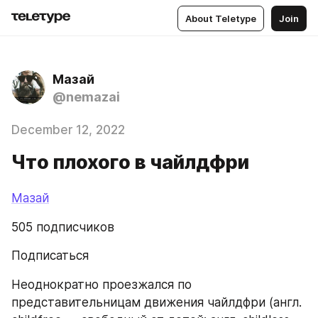
About Teletype
Join
Мазай
@nemazai
December 12, 2022
Что плохого в чайлдфри
Мазай
505 подписчиков
Подписаться
Неоднократно проезжался по 
представительницам движения чайлдфри (англ. 