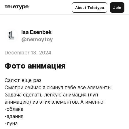
About Teletype
Join
Isa Esenbek
@nemoytoy
December 13, 2024
Фото анимация
Салют еще раз
Смотри сейчас я скинул тебе все элементы.
Задача сделать легкую анимация (луп 
анимацию) из этих элементов. А именно:
-облака
-здания
-луна