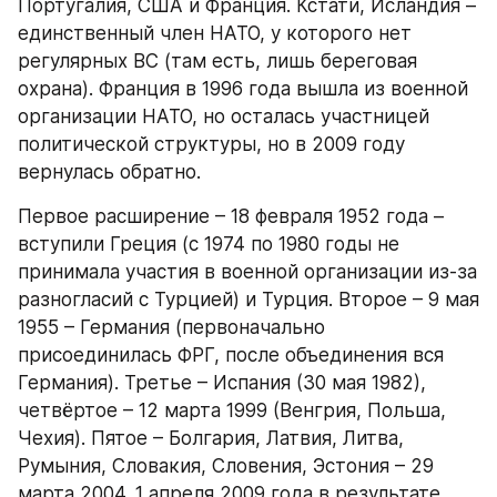
Португалия, США и Франция. Кстати, Исландия – 
единственный член НАТО, у которого нет 
регулярных ВС (там есть, лишь береговая 
охрана). Франция в 1996 года вышла из военной 
организации НАТО, но осталась участницей 
политической структуры, но в 2009 году 
вернулась обратно.
Первое расширение – 18 февраля 1952 года – 
вступили Греция (с 1974 по 1980 годы не 
принимала участия в военной организации из-за 
разногласий с Турцией) и Турция. Второе – 9 мая 
1955 – Германия (первоначально 
присоединилась ФРГ, после объединения вся 
Германия). Третье – Испания (30 мая 1982), 
четвёртое – 12 марта 1999 (Венгрия, Польша, 
Чехия). Пятое – Болгария, Латвия, Литва, 
Румыния, Словакия, Словения, Эстония – 29 
марта 2004. 1 апреля 2009 года в результате 