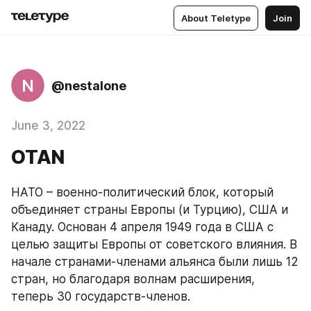
About Teletype
Join
N
@nestalone
June 3, 2022
OTAN
НАТО – военно-политический блок, который 
объединяет страны Европы (и Турцию), США и 
Канаду. Основан 4 апреля 1949 года в США с 
целью защиты Европы от советского влияния. В 
начале странами-членами альянса были лишь 12 
стран, но благодаря волнам расширения, 
теперь 30 государств-членов.