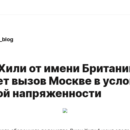
_blog
Хили от имени Британи
ет вызов Москве в усл
ой напряженности