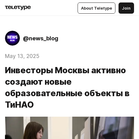
About Teletype
Join
@news_blog
May 13, 2025
Инвесторы Москвы активно
создают новые
образовательные объекты в
ТиНАО