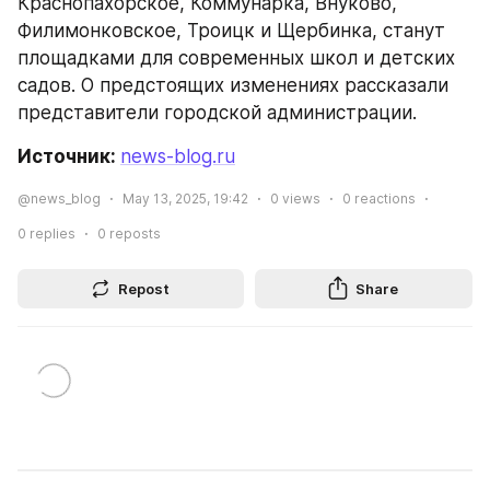
Краснопахорское, Коммунарка, Внуково, 
Филимонковское, Троицк и Щербинка, станут 
площадками для современных школ и детских 
садов. О предстоящих изменениях рассказали 
представители городской администрации.
Источник: 
news-blog.ru
@news_blog
May 13, 2025, 19:42
0
views
0
reactions
0
replies
0
reposts
Repost
Share