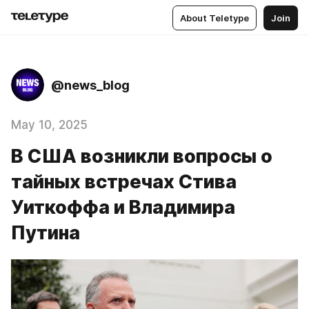
About Teletype
Join
@news_blog
May 10, 2025
В США возникли вопросы о
тайных встречах Стива
Уиткоффа и Владимира
Путина