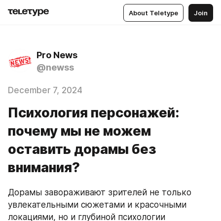
About Teletype
Join
Pro News
@newss
December 7, 2024
Психология персонажей:
почему мы не можем
оставить дорамы без
внимания?
Дорамы завораживают зрителей не только 
увлекательными сюжетами и красочными 
локациями, но и глубиной психологии 