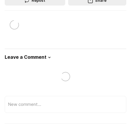
Repost
Share
Leave a Comment