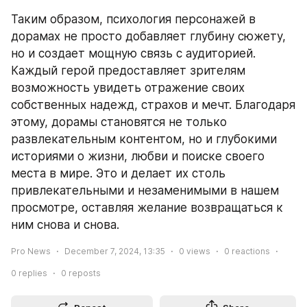
Таким образом, психология персонажей в 
дорамах не просто добавляет глубину сюжету, 
но и создает мощную связь с аудиторией. 
Каждый герой предоставляет зрителям 
возможность увидеть отражение своих 
собственных надежд, страхов и мечт. Благодаря 
этому, дорамы становятся не только 
развлекательным контентом, но и глубокими 
историями о жизни, любви и поиске своего 
места в мире. Это и делает их столь 
привлекательными и незаменимыми в нашем 
просмотре, оставляя желание возвращаться к 
ним снова и снова.
Pro News
December 7, 2024, 13:35
0
views
0
reactions
0
replies
0
reposts