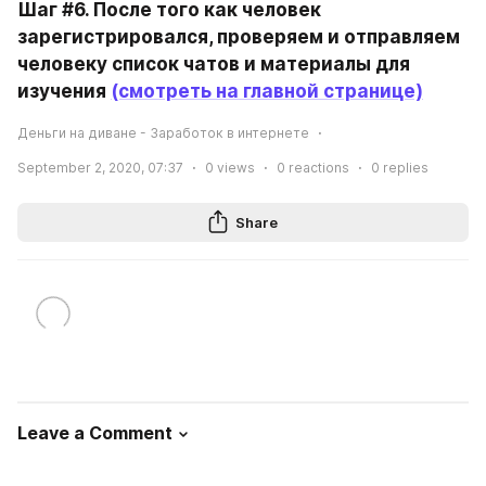
Шаг #6. После того как человек 
зарегистрировался, проверяем и отправляем 
человеку список чатов и материалы для 
изучения 
(смотреть на главной странице)
Деньги на диване - Заработок в интернете
September 2, 2020, 07:37
0
views
0
reactions
0
replies
Share
Leave a Comment