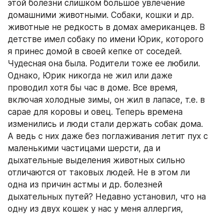
этой болезни слишком большое увлечение 
домашними животными. Собаки, кошки и др. 
животные не редкость в домах американцев. В 
детстве имел собаку по имени Юрик, которого 
я принес домой в своей кепке от соседей. 
Чудесная она была. Родители тоже ее любили. 
Однако, Юрик никогда не жил или даже 
проводил хотя бы час в доме. Все время, 
включая холодные зимы, он жил в лапасе, т.е. в 
сарае для коровы и овец. Теперь времена 
изменились и люди стали держать собак дома. 
А ведь с них даже без поглаживания летит пух с 
маленькими частицами шерсти, да и 
дыхательные выделения животных сильно 
отличаются от таковых людей. Не в этом ли 
одна из причин астмы и др. болезней 
дыхательных путей? Недавно установил, что на 
одну из двух кошек у нас у меня аллергия, 