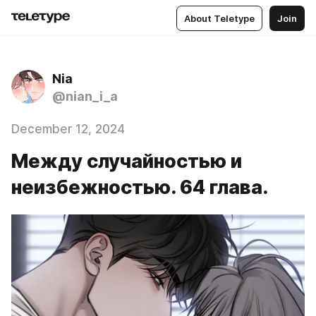
About Teletype
Join
Nia
@nian_i_a
December 12, 2024
Между случайностью и
неизбежностью. 64 глава.