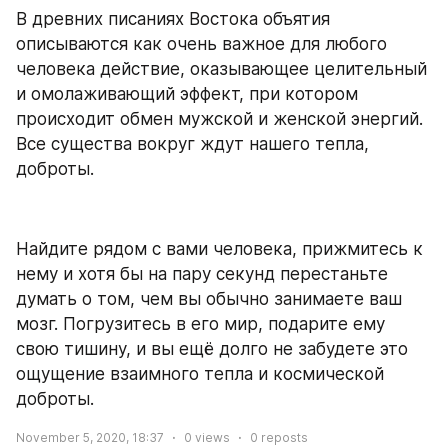
В древних писаниях Востока объятия 
описываются как очень важное для любого 
человека действие, оказывающее целительный 
и омолаживающий эффект, при котором 
происходит обмен мужской и женской энергий. 
Все существа вокруг ждут нашего тепла, 
доброты.
Найдите рядом с вами человека, прижмитесь к 
нему и хотя бы на пару секунд перестаньте 
думать о том, чем вы обычно занимаете ваш 
мозг. Погрузитесь в его мир, подарите ему 
свою тишину, и вы ещё долго не забудете это 
ощущение взаимного тепла и космической 
доброты.
November 5, 2020, 18:37
0
views
0
reposts