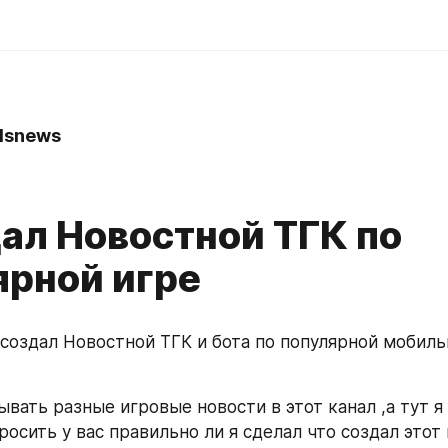
lsnews
дал Новостной ТГК по
ярной игре
 создал Новостной ТГК и бота по популярной мобильн
вать разные игровые новости в этот канал ,а тут я 
росить у вас правильно ли я сделал что создал этот к