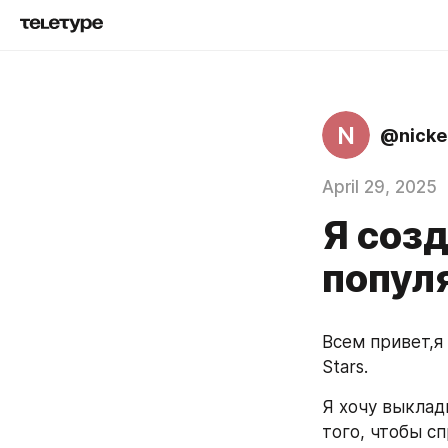
N
@nicke
April 29, 2025
Я соз
попул
Всем привет,я
Stars.
Я хочу выклады
того, чтобы сп