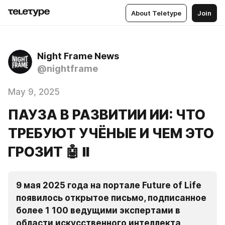
About Teletype
Join
Night Frame News
@nightframe
May 9, 2025
ПАУЗА В РАЗВИТИИ ИИ: ЧТО
ТРЕБУЮТ УЧЁНЫЕ И ЧЕМ ЭТО
ГРОЗИТ 🤖⏸️
9 мая 2025 года на портале Future of Life 
появилось открытое письмо, подписанное 
более 1 100 ведущими экспертами в 
области искусственного интеллекта, 