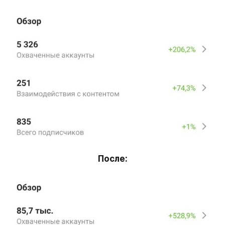
После: