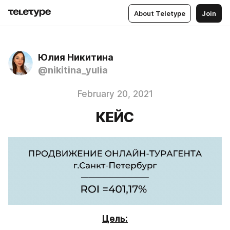
About Teletype
Join
Юлия Никитина
@nikitina_yulia
February 20, 2021
КЕЙС
Цель: