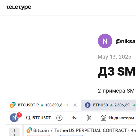
N
@niksa
May 13, 2025
ДЗ SM
2 примера SMT