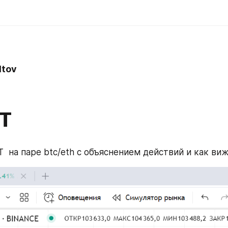
ltov
T
  на паре btc/eth с объяснением действий и как ви