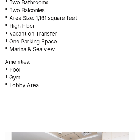
* Two Bathrooms
* Two Balconies
* Area Size: 1,161 square feet
* High Floor
* Vacant on Transfer
* One Parking Space
* Marina & Sea view
Amenities:
* Pool
* Gym
* Lobby Area