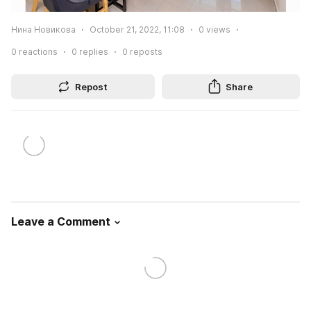
Нина Новикова
October 21, 2022, 11:08
0
views
0
reactions
0
replies
0
reposts
Repost
Share
Leave a Comment