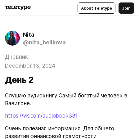
About Teletype
Join
Nita
@nita_belikova
Дневник
December 13, 2024
День 2
Слушаю аудиокнигу Самый богатый человек в 
Вавилоне.
https://vk.com/audiobook331
Очень полезная информация. Для общего 
развития финансовой грамотности