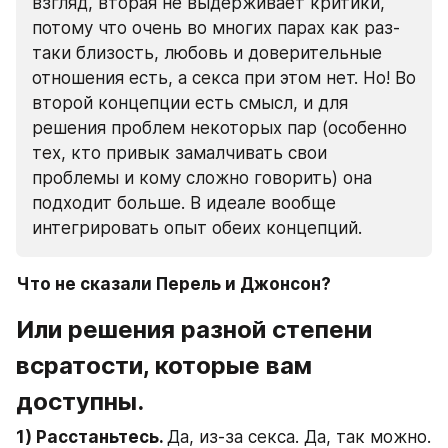
взгляд, вторая не выдерживает критики, 
потому что очень во многих парах как раз-
таки близость, любовь и доверительные 
отношения есть, а секса при этом нет. Но! Во 
второй концепции есть смысл, и для 
решения проблем некоторых пар (особенно 
тех, кто привык замалчивать свои 
проблемы и кому сложно говорить) она 
подходит больше. В идеале вообще 
интегрировать опыт обеих концепций.
Что не сказали Перель и Джонсон?
Или решения разной степени 
всратости, которые вам 
доступны.
1) Расстаньтесь. 
Да, из-за секса. Да, так можно. 