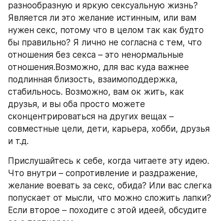
разнообразную и яркую сексуальную жизнь? 
Является ли это желание истинным, или вам 
нужен секс, потому что в целом так как будто 
бы правильно? Я лично не согласна с тем, что 
отношения без секса – это ненормальные 
отношения.Возможно, для вас куда важнее 
подлинная близость, взаимоподдержка, 
стабильнось. Возможно, вам ок жить, как 
друзья, и вы оба просто можете 
сконцентрироваться на других вещах – 
совместные цели, дети, карьера, хобби, друзья 
и т.д. 
Прислушайтесь к себе, когда читаете эту идею. 
Что внутри – сопротивление и раздражение, 
желание воевать за секс, обида? Или вас слегка 
попускает от мысли, что можно сложить лапки? 
Если второе – походите с этой идеей, обсудите 