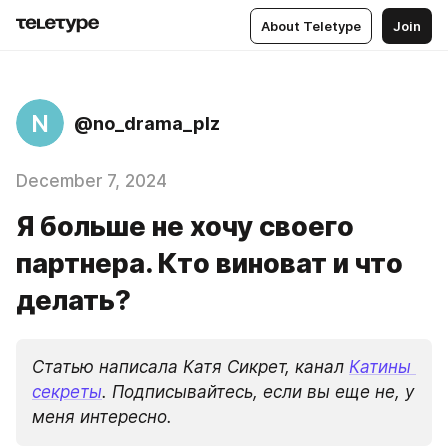
About Teletype
Join
N
@no_drama_plz
December 7, 2024
Я больше не хочу своего
партнера. Кто виноват и что
делать?
Статью написала Катя Сикрет, канал 
Катины 
секреты
. Подписывайтесь, если вы еще не, у 
меня интересно.