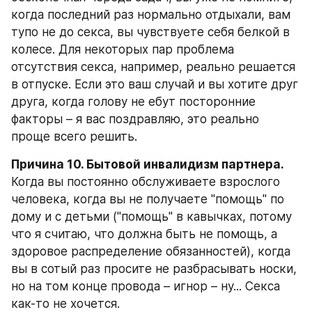
когда последний раз нормально отдыхали, вам 
тупо не до секса, вы чувствуете себя белкой в 
колесе. Для некоторых пар проблема 
отсутствия секса, например, реально решается 
в отпуске. Если это ваш случай и вы хотите друг 
друга, когда голову не ебут посторонние 
факторы – я вас поздравляю, это реально 
проще всего решить.
Причина 10. Бытовой инвалидизм партнера.
Когда вы постоянно обслуживаете взрослого 
человека, когда вы не получаете "помощь" по 
дому и с детьми ("помощь" в кавычках, потому 
что я считаю, что должна быть не помощь, а 
здоровое распределение обязанностей), когда 
вы в сотый раз просите не разбрасывать носки, 
но на том конце провода – игнор – ну... Секса 
как-то не хочется.