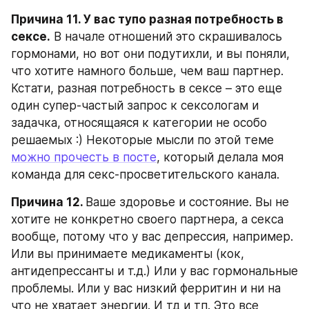
Причина 11. У вас тупо разная потребность в 
сексе.
 В начале отношений это скрашивалось 
гормонами, но вот они подутихли, и вы поняли, 
что хотите намного больше, чем ваш партнер. 
Кстати, разная потребность в сексе – это еще 
один супер-частый запрос к сексологам и 
задачка, относящаяся к категории не особо 
решаемых :) Некоторые мысли по этой теме 
можно прочесть в посте
, который делала моя 
команда для секс-просветительского канала.
Причина 12. 
Ваше здоровье и состояние. Вы не 
хотите не конкретно своего партнера, а секса 
вообще, потому что у вас депрессия, например. 
Или вы принимаете медикаменты (кок, 
антидепрессанты и т.д.) Или у вас гормональные 
проблемы. Или у вас низкий ферритин и ни на 
что не хватает энергии. И тд и тп. Это все 