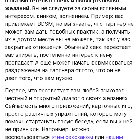
отказываетесь от себя и своих реальных 
желаний. 
Вы не следуете за своим истинным 
интересом, кинком, волнением. Пример: вас 
привлекает BDSM, но вы знаете, что партнер не 
может вам дать подобных практик, а получить 
их в другом месте вы не можете, так как у вас 
закрытые отношения. Обычный секс перестает 
вас впирать, постепенно интерес к нему 
пропадает. А еще может начать формироваться 
раздражение на партнера оттого, что он не 
дает того, что вам нужно.
Первое, что посоветует вам любой психолог - 
честный и открытый диалог о своих желаниях. 
Сейчас есть много приложений, карточных игр, 
просто различных упражнений, которые могут 
помочь стартануть такую беседу, если вы к ней 
не привыкли. Например, можно 
воспользоваться 
этим сексхаком
 или 
нашим 