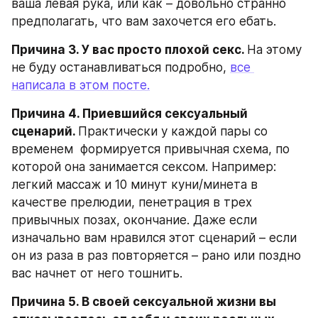
ваша левая рука, или как – довольно странно 
предполагать, что вам захочется его ебать.
Причина 3. У вас просто плохой секс. 
На этому 
не буду останавливаться подробно, 
все 
написала в этом посте.
Причина 4. Приевшийся сексуальный 
сценарий. 
Практически у каждой пары со 
временем  формируется привычная схема, по 
которой она занимается сексом. Например: 
легкий массаж и 10 минут куни/минета в 
качестве прелюдии, пенетрация в трех 
привычных позах, окончание. Даже если 
изначально вам нравился этот сценарий – если 
он из раза в раз повторяется – рано или поздно 
вас начнет от него тошнить.
Причина 5. В своей сексуальной жизни вы 