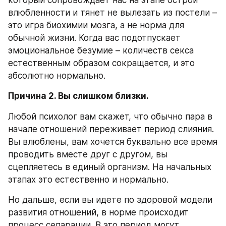
который сопровождает нас на этапе острой 
влюбленности и тянет не вылезать из постели – 
это игра биохимии мозга, а не норма для 
обычной жизни. Когда вас подотпускает 
эмоциональное безумие – количеств секса 
естественным образом сокращается, и это 
абсолютно нормально.
Причина 2. Вы слишком близки.
Любой психолог вам скажет, что обычно пара в 
начале отношений переживает период слияния. 
Вы влюблены, вам хочется буквально все время 
проводить вместе друг с другом, вы 
сцепляетесь в единый организм. На начальных 
этапах это естественно и нормально. 
Но дальше, если вы идете по здоровой модели 
развития отношений, в норме происходит 
процесс сепарации. В это период могут 