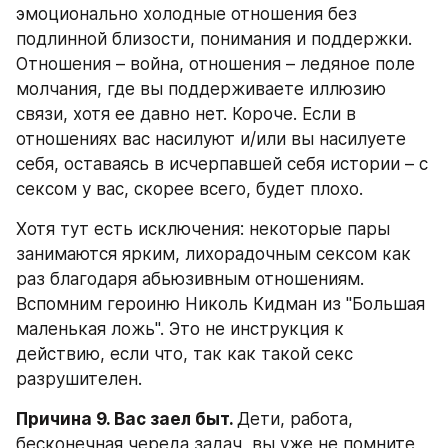
эмоционально холодные отношения без 
подлинной близости, понимания и поддержки. 
Отношения – война, отношения – ледяное поле 
молчания, где вы поддерживаете иллюзию 
связи, хотя ее давно нет. Короче. Если в 
отношениях вас насилуют и/или вы насилуете 
себя, оставаясь в исчерпавшей себя истории – с 
сексом у вас, скорее всего, будет плохо. 
Хотя тут есть исключения: некоторые пары 
занимаются ярким, лихорадочным сексом как 
раз благодаря абьюзивным отношениям. 
Вспомним героиню Николь Кидман из "Большая 
маленькая ложь". Это не инструкция к 
действию, если что, так как такой секс 
разрушителен.
Причина 9. Вас заел быт. 
Дети, работа, 
бесконечная череда задач, вы уже не помните, 