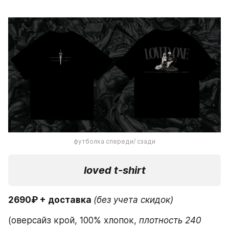
футболка спереди/ сзади
loved t-shirt
2690₽ + доставка 
(без учета скидок)
(оверсайз крой, 100% хлопок,
 плотность 240 