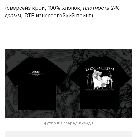
(оверсайз крой, 100% хлопок,
 плотность 240 
грамм,
 DTF износостойкий принт)
футболка спереди/ сзади