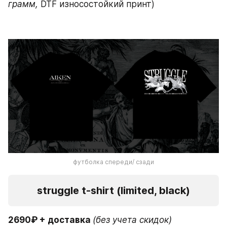
грамм,
 DTF износостойкий принт)
футболка спереди/ сзади
struggle t-shirt (limited, black)
2690₽ + доставка 
(без учета скидок)