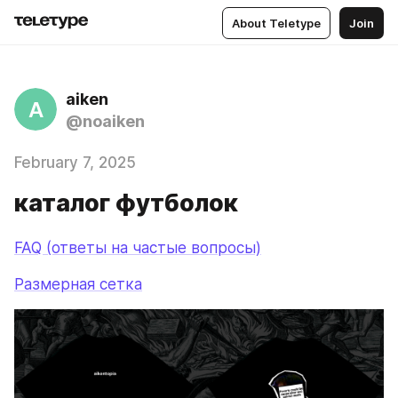
About Teletype
Join
aiken
A
@noaiken
February 7, 2025
каталог футболок
FAQ (ответы на частые вопросы)
Размерная сетка