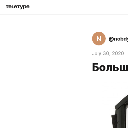
N
@nobd
July 30, 2020
Больш