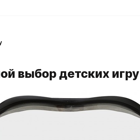
y
ой выбор детских игр