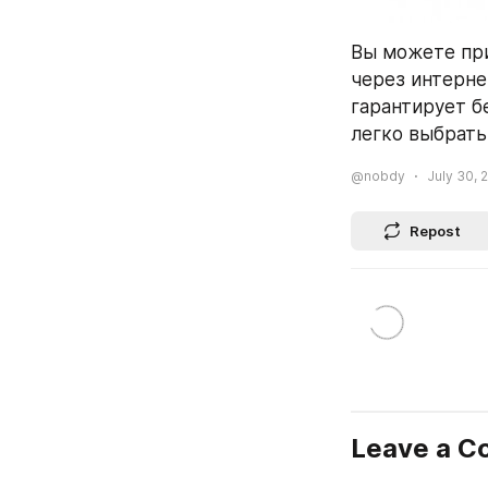
Вы можете пр
через интерне
гарантирует б
легко выбрать
@nobdy
July 30, 
Repost
Leave a 