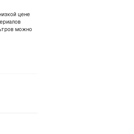
низкой цене 
ериалов 
ьтров можно 