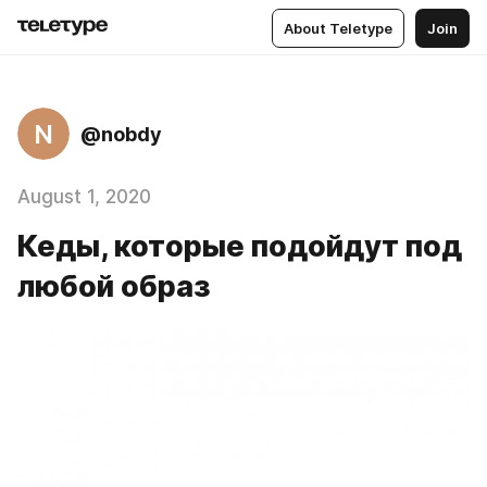
About Teletype
Join
N
@nobdy
August 1, 2020
Кеды, которые подойдут под
любой образ