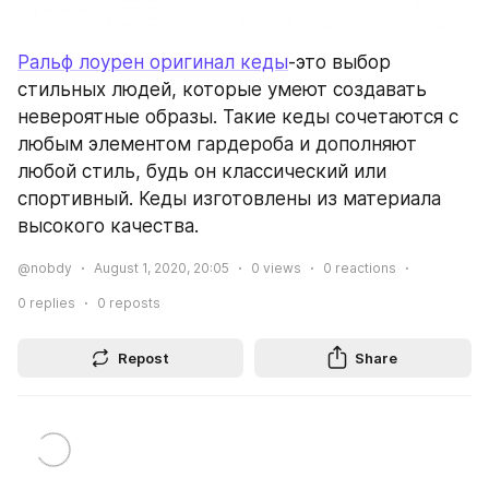
Ральф лоурен оригинал кеды
-это выбор 
стильных людей, которые умеют создавать 
невероятные образы. Такие кеды сочетаются с 
любым элементом гардероба и дополняют 
любой стиль, будь он классический или 
спортивный. Кеды изготовлены из материала 
высокого качества.
@nobdy
August 1, 2020, 20:05
0
views
0
reactions
0
replies
0
reposts
Repost
Share