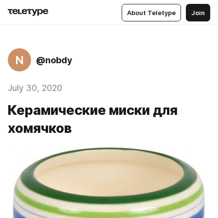
About Teletype
Join
N
@nobdy
July 30, 2020
Керамические миски для
хомячков