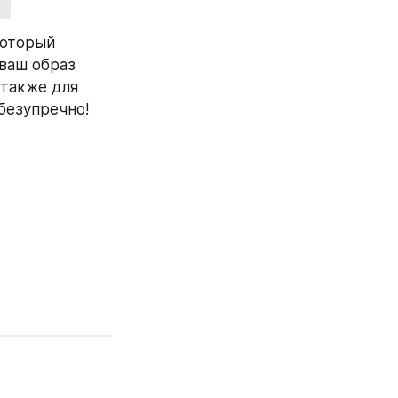
оторый 
ваш образ 
также для 
безупречно!