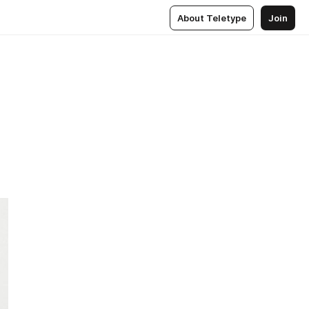
About Teletype
Join