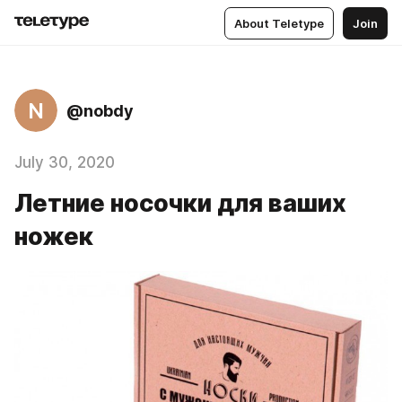
About Teletype
Join
N
@nobdy
July 30, 2020
Летние носочки для ваших
ножек