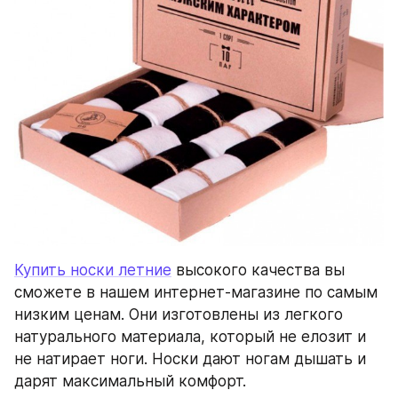
Купить носки летние
 высокого качества вы 
сможете в нашем интернет-магазине по самым 
низким ценам. Они изготовлены из легкого 
натурального материала, который не елозит и 
не натирает ноги. Носки дают ногам дышать и 
дарят максимальный комфорт.