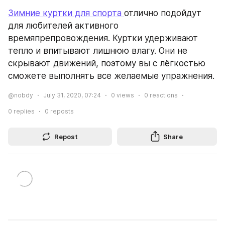
Зимние куртки для спорта 
отлично подойдут 
для любителей активного 
времяпрепровождения. Куртки удерживают 
тепло и впитывают лишнюю влагу. Они не 
скрывают движений, поэтому вы с лёгкостью 
сможете выполнять все желаемые упражнения.
@nobdy
July 31, 2020, 07:24
0
views
0
reactions
0
replies
0
reposts
Repost
Share