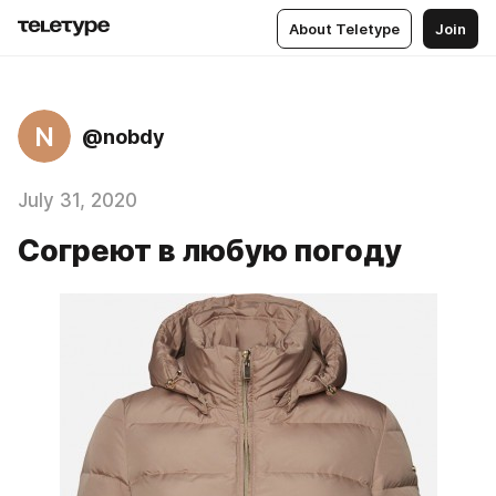
About Teletype
Join
N
@nobdy
July 31, 2020
Согреют в любую погоду