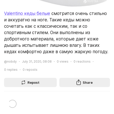
Valentino кеды белые
 смотрится очень стильно 
и аккуратно на ноге. Такие кеды можно 
сочетать как с классическим, так и со 
спортивным стилем. Они выполнены из 
добротного материала, которые дает коже 
дышать испытывает лишнюю влагу. В таких 
кедах комфортно даже в самую жаркую погоду.
@nobdy
July 31, 2020, 08:08
0
views
0
reactions
0
replies
0
reposts
Repost
Share