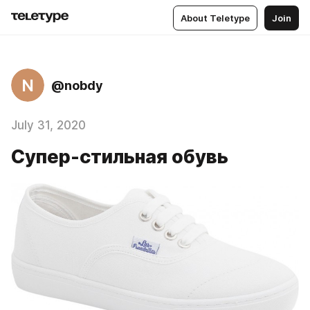
About Teletype
Join
N
@nobdy
July 31, 2020
Супер-стильная обувь