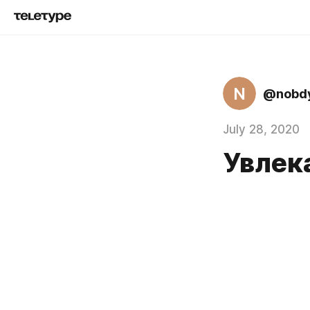
N
@nobd
July 28, 2020
Увлек