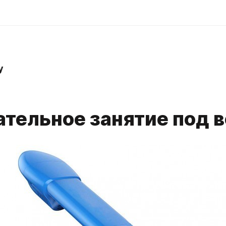
y
ательное занятие под 