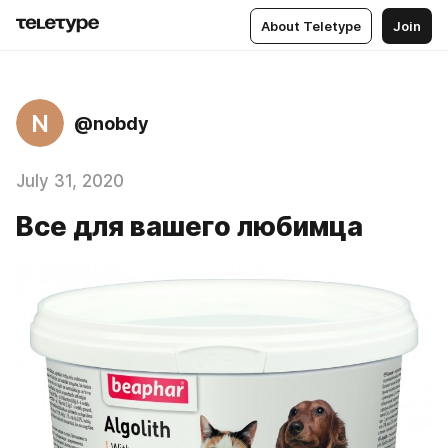
About Teletype
Join
N
@nobdy
July 31, 2020
Все для вашего любимца