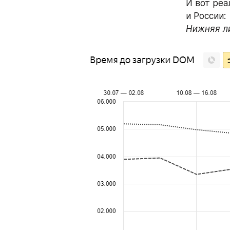
И вот реа
и России:
Нижняя ли