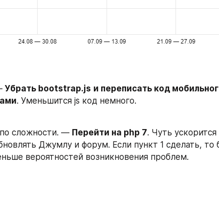
— 
Убрать bootstrap.js
и переписать код мобильног
вами
. Уменьшится js код немного.
 по сложности. — 
Перейти на php 7
. Чуть ускорится
новлять Джумлу и форум. Если пункт 1 сделать, то б
еньше вероятностей возникновения проблем.