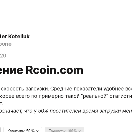
er Koteliuk
bone
020
ение Rcoin.com
скорость загрузки. Средние показатели удобнее все
скорее всего по примерно такой "реальной" статисти
т.
значает, что у 50% посетителей время загрузки мен