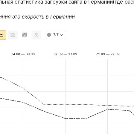
льная статистика загрузки сайта в Германии(где рас
ния это скорость в Германии