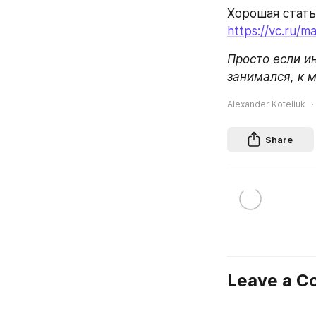
Хорошая стать
https://vc.ru/m
Просто если и
занимался, к 
Alexander Koteliuk
Share
Leave a 