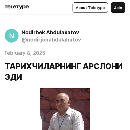
About Teletype
Join
Nodirbek Abdulaxatov
N
@nodirjonabdulahatov
February 8, 2025
ТАРИХЧИЛАРНИНГ АРСЛОНИ
ЭДИ