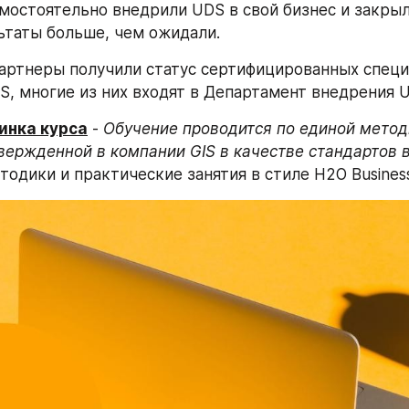
мостоятельно внедрили UDS в свой бизнес и закрыли
ьтаты больше, чем ожидали.
артнеры получили статус сертифицированных специа
, многие из них входят в Департамент внедрения 
инка курса
 - 
Обучение проводится по единой метод
вержденной в компании GIS в качестве стандартов 
тодики и практические занятия в стиле H2O Business