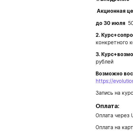
 Акционная це
до 30 июля 
 5
2. Курс+сопр
конкретного к
3. Курс+возм
рублей
Возможно вос
https://evolut
Запись на кур
Оплата:
Оплата через 
Оплата на карт