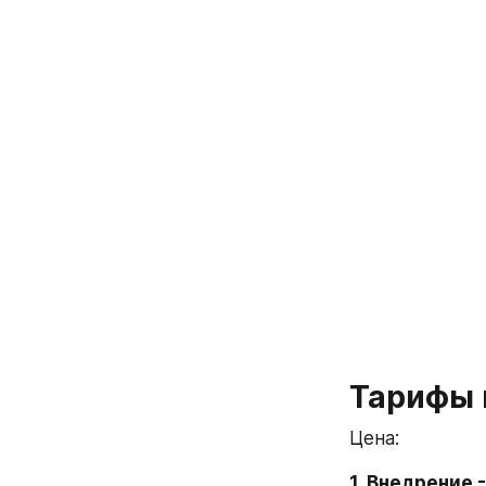
Тарифы 
Цена:
1. Внедрение 