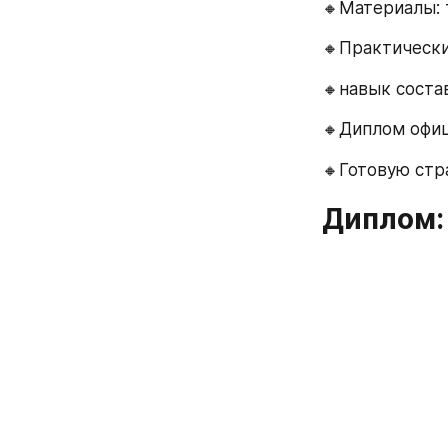
🔸Материалы: 
🔸Практически
🔸навык соста
🔸Диплом офи
🔸Готовую стр
Диплом: