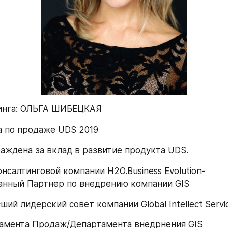
инга: ОЛЬГА ШИБЕЦКАЯ
а по продаже UDS 2019
аждена за вклад в развитие продукта UDS.
нсалтинговой компании H2O.Business Evolution- 
анный Партнер по внедрению компании GIS
ший лидерский совет компании Global Intellect Servi
тамента Продаж/Департамента внедрнения GIS