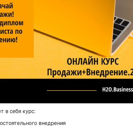
т в себя курс:
мостоятельного внедрения