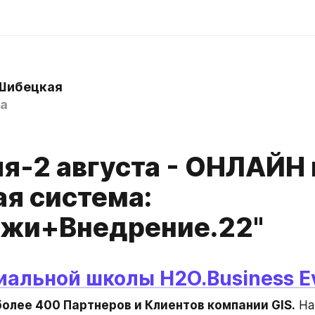
Шибецкая
a
ля-2 августа - ОНЛАЙН
ая система:
жи+Внедрение.22"
иальной школы H2O.Business Ev
более 400 Партнеров и Клиентов компании GIS.
 На