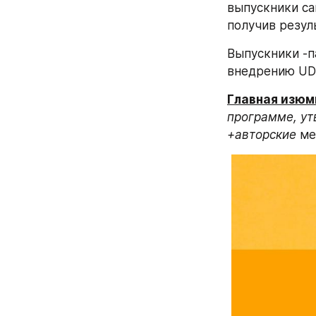
выпускники са
получив резул
Выпускники -п
внедрению UDS
Главная изюм
программе, ут
+авторские
 ме