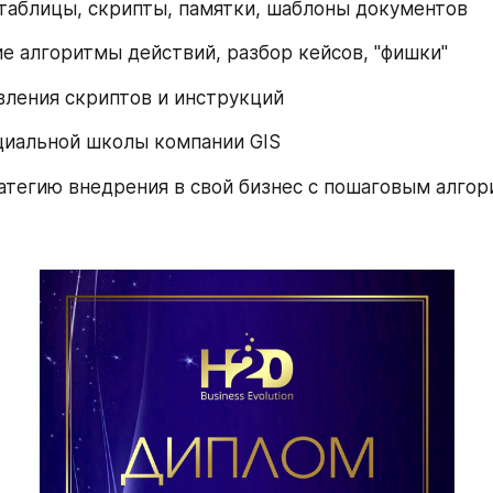
таблицы, скрипты, памятки, шаблоны документов
е алгоритмы действий, разбор кейсов, "фишки"
вления скриптов и инструкций
циальной школы компании GIS
атегию внедрения в свой бизнес с пошаговым алго