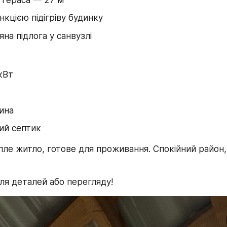
нкцією підігріву будинку
яна підлога у санвузлі
 кВт
ина
ий септик
ле житло, готове для проживання. Спокійний район,
ля деталей або перегляду!