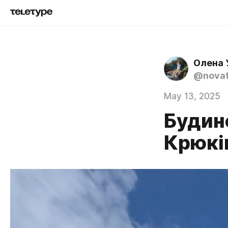
Олена 
@novat
May 13, 2025
Будин
Крюкі