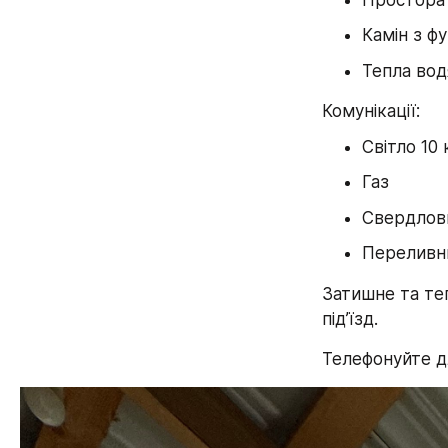
Камін з фу
Тепла вод
Комунікації:
Світло 10
Газ
Свердлов
Переливн
Затишне та теп
під’їзд.
Телефонуйте д