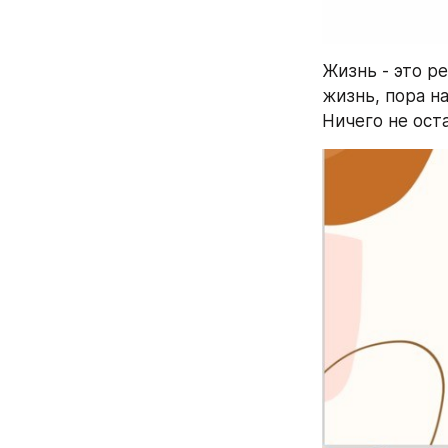
Жизнь - это ре
жизнь, пора начать делат
Ничего не оста