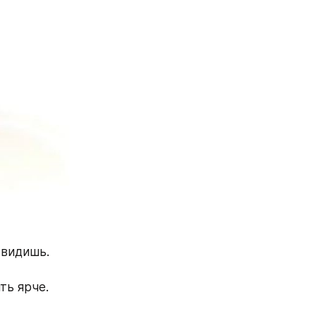
 видишь.
ть ярче. 