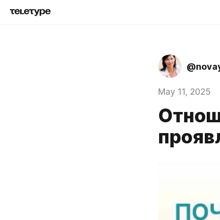
@nova
May 11, 2025
Отнош
прояв