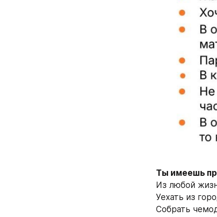
Ты имеешь пр
Из любой жизн
Уехать из горо
Собрать чемод