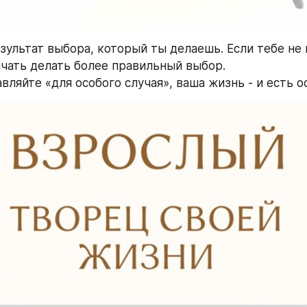
зультат выбора, который ты делаешь. Если тебе не 
ь более правильный выбор.                                        
вляйте «для особого случая», ваша жизнь - и есть о