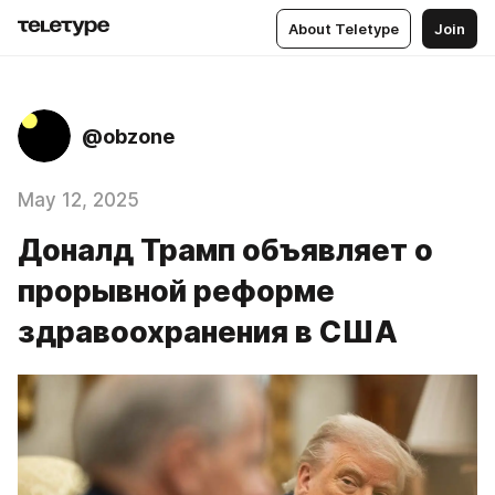
About Teletype
Join
@obzone
May 12, 2025
Доналд Трамп объявляет о
прорывной реформе
здравоохранения в США