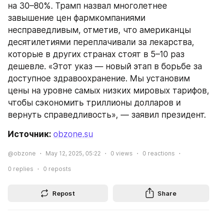
на 30–80%. Трамп назвал многолетнее 
завышение цен фармкомпаниями 
несправедливым, отметив, что американцы 
десятилетиями переплачивали за лекарства, 
которые в других странах стоят в 5–10 раз 
дешевле. «Этот указ — новый этап в борьбе за 
доступное здравоохранение. Мы установим 
цены на уровне самых низких мировых тарифов, 
чтобы сэкономить триллионы долларов и 
вернуть справедливость», — заявил президент.
Источник: 
obzone.su
@obzone
May 12, 2025, 05:22
0
views
0
reactions
0
replies
0
reposts
Repost
Share